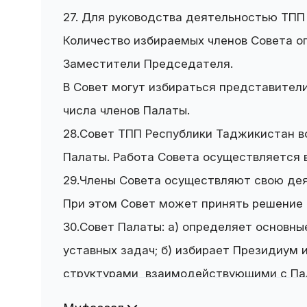
27. Для руководства деятельностью ТПП
Количество избираемых членов Совета о
Заместители Председателя.
В Совет могут избираться представител
числа членов Палаты.
28.Совет ТПП Республики Таджикистан 
Палаты. Работа Совета осуществляется 
29.Члены Совета осуществляют свою дея
При этом Совет может принять решение о
30.Совет Палаты: а) определяет основны
уставных задач; б) избирает Президиум 
структурами, взаимодействующими с Пал
очередного Съезда Палаты членов ревизи