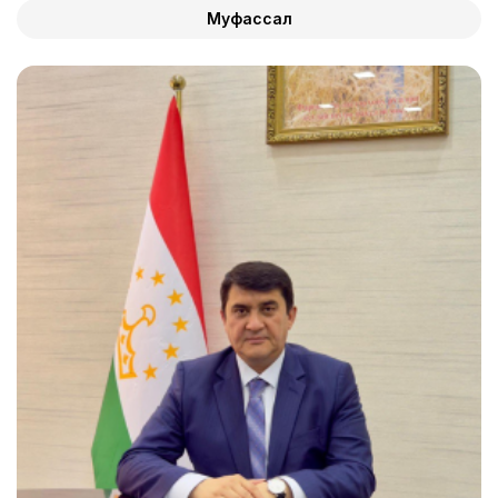
Муфассал