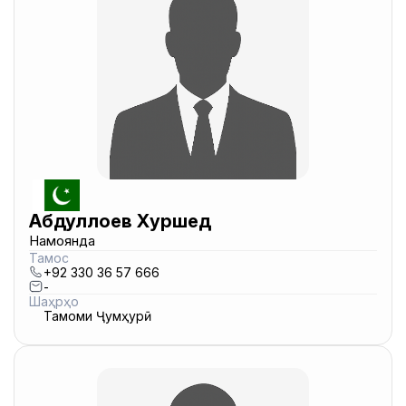
Абдуллоев Хуршед
Намоянда
Тамос
+92 330 36 57 666
-
Шаҳрҳо
Тамоми Ҷумҳурӣ