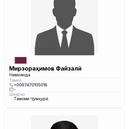
Мирзораҳимов Файзалӣ
Намоянда
Тамос
+0097470105018
-
Шаҳрҳо
Тамоми Ҷумҳурӣ