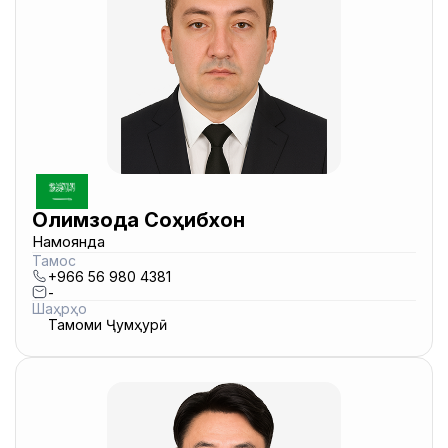
Олимзода Соҳибхон
Намоянда
Тамос
+966 56 980 4381
-
Шаҳрҳо
Тамоми Ҷумҳурӣ