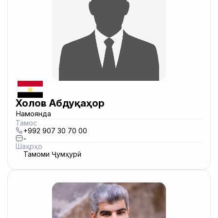
Холов Абдуқаҳор
Намоянда
Тамос
+992 907 30 70 00
-
Шаҳрҳо
Тамоми Ҷумҳурӣ