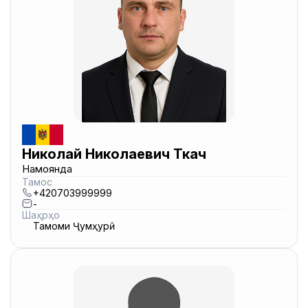
Николай Николаевич Ткач
Намоянда
Тамос
+420703999999
-
Шаҳрҳо
Тамоми Ҷумҳурӣ