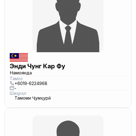
Энди Чунг Кар Фу
Намоянда
Тамос
+6019-6224968
-
Шаҳрҳо
Тамоми Ҷумҳурӣ